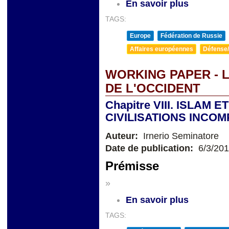
En savoir plus
TAGS:
Europe
Fédération de Russie
Affaires européennes
Défense/
WORKING PAPER - L
DE L'OCCIDENT
Chapitre VIII. ISLAM 
CIVILISATIONS INCOM
Auteur:
Irnerio Seminatore
Date de publication:
6/3/20
Prémisse
»
En savoir plus
TAGS: