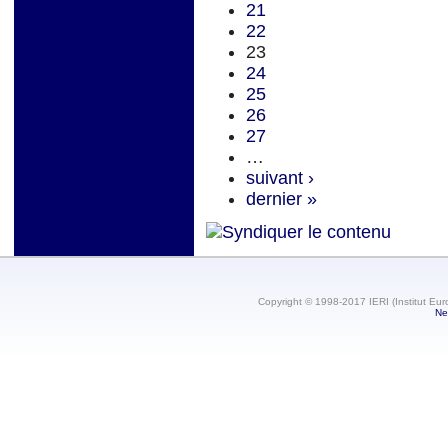
21
22
23
24
25
26
27
…
suivant ›
dernier »
Copyright © 1998-2017 IERI (Institut Eur
Ne