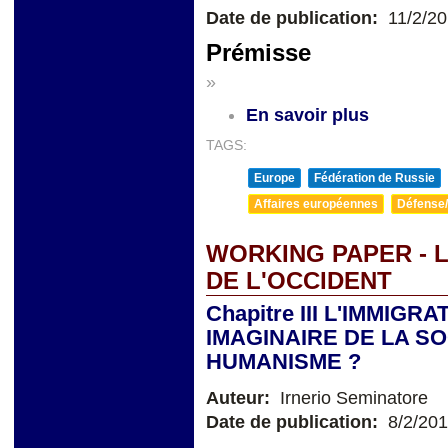
Date de publication:
11/2/2
Prémisse
»
En savoir plus
TAGS:
Europe
Fédération de Russie
Affaires européennes
Défense/
WORKING PAPER - L
DE L'OCCIDENT
Chapitre III L'IMMIG
IMAGINAIRE DE LA SO
HUMANISME ?
Auteur:
Irnerio Seminatore
Date de publication:
8/2/20