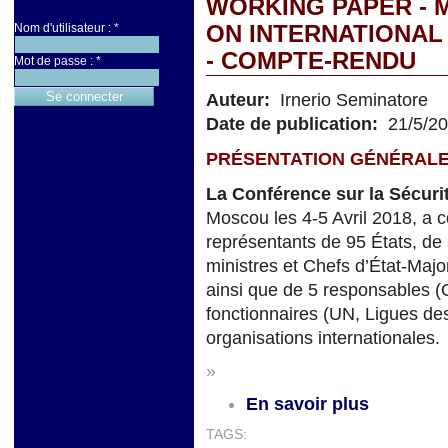
WORKING PAPER - 
Nom d'utilisateur :
*
ON INTERNATIONAL S
- COMPTE-RENDU
Mot de passe :
*
Auteur:
Irnerio Seminatore
Date de publication:
21/5/2
PRÉSENTATION GÉNÉRAL
La Conférence sur la Sécurit
Moscou les 4-5 Avril 2018, a c
représentants de 95 États, de 
ministres et Chefs d’État-Maj
ainsi que de 5 responsables
fonctionnaires (UN, Ligues de
organisations internationales.
»
En savoir plus
TAGS: