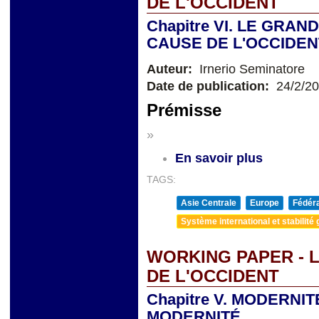
DE L'OCCIDENT
Chapitre VI. LE GRAN
CAUSE DE L'OCCIDEN
Auteur:
Irnerio Seminatore
Date de publication:
24/2/2
Prémisse
»
En savoir plus
TAGS:
Asie Centrale
Europe
Fédéra
Système international et stabilité 
WORKING PAPER - L
DE L'OCCIDENT
Chapitre V. MODERNIT
MODERNITÉ