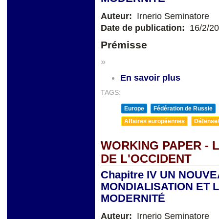
Auteur:
Irnerio Seminatore
Date de publication:
16/2/2
Prémisse
»
En savoir plus
TAGS:
Europe
Fédération de Russie
Affaires européennes
Défense/
WORKING PAPER - L
DE L'OCCIDENT
Chapitre IV UN NOUV
MONDIALISATION ET L
MODERNITÉ
Auteur:
Irnerio Seminatore