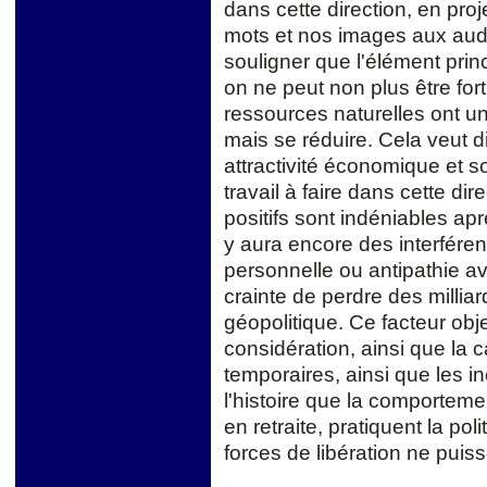
dans cette direction, en pro
mots et nos images aux audi
souligner que l'élément princ
on ne peut non plus être for
ressources naturelles ont u
mais se réduire. Cela veut 
attractivité économique et s
travail à faire dans cette d
positifs sont indéniables ap
y aura encore des interfére
personnelle ou antipathie a
crainte de perdre des milliar
géopolitique. Ce facteur objec
considération, ainsi que la 
temporaires, ainsi que les i
l'histoire que la comporteme
en retraite, pratiquent la pol
forces de libération ne puisse