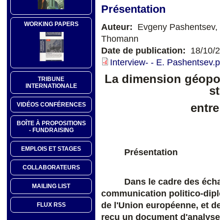
Présentation
WORKING PAPERS
Auteur:
Evgeny Pashentsev, 
Thomann
Date de publication:
18/10/
Interview- - E. Pashentsev.p
La dimension géopol
TRIBUNE
INTERNATIONALE
s
VIDÉOS CONFÉRENCES
entre
BOÎTE À PROPOSITIONS
- FUNDRAISING
EMPLOIS ET STAGES
Présentation
COLLABORATEURS
Dans le cadre des écha
MAILING LIST
communication politico-dipl
de l'Union européenne, et d
FLUX RSS
reçu un document d'analyse