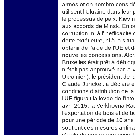
armés et en nombre considér
utilisent l'Ukraine dans leur
le processus de paix. Kiev n
aux accords de Minsk. En outr
corruption, ni à l'inefficacit
dette extérieure, ni à la situa
obtenir de l'aide de l'UE et 
nouvelles concessions. Alors
Bruxelles était prêt à débloq
n'était pas approuvé par la
Ukrainien), le président de
Claude Juncker, a déclaré e
conditions d'attribution de 
l'UE figurait la levée de l'in
avril 2015, la Verkhovna Rad
l'exportation de bois et de 
pour une période de 10 an
soutient ces mesures antina
s'isole de son propre pays. 