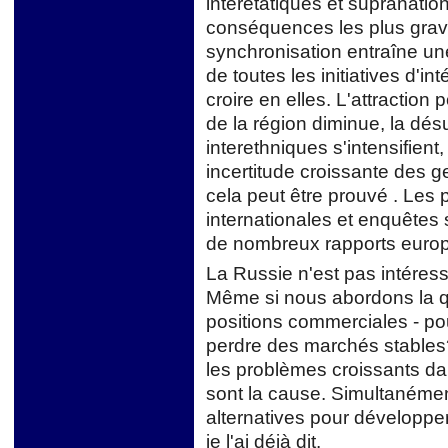
interétatiques et supranation
conséquences les plus grav
synchronisation entraîne une 
de toutes les initiatives d'i
croire en elles. L'attraction
de la région diminue, la désu
interethniques s'intensifient
incertitude croissante des g
cela peut être prouvé . Les p
internationales et enquêtes
de nombreux rapports euro
La Russie n'est pas intéressé
Même si nous abordons la q
positions commerciales - pou
perdre des marchés stables? 
les problèmes croissants dan
sont la cause. Simultanémen
alternatives pour développ
je l'ai déjà dit.