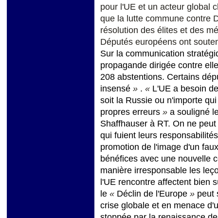
pour l'UE et un acteur global c
que la lutte commune contre D
résolution des élites et des m
Députés européens ont soutenu
Sur la communication stratégiq
propagande dirigée contre elle
208 abstentions. Certains dépu
insensé
»
.
«
L'UE a besoin de
soit la Russie ou n'importe qui
propres erreurs
»
a souligné l
Shaffhauser à RT. On ne peut 
qui fuient leurs responsabilités
promotion de l'image d'un faux
bénéfices avec une nouvelle 
manière irresponsable les le
l'UE rencontre affectent bien 
le
«
Déclin de l'Europe
»
peut 
crise globale et en menace d'
stoppée par la renaissance d