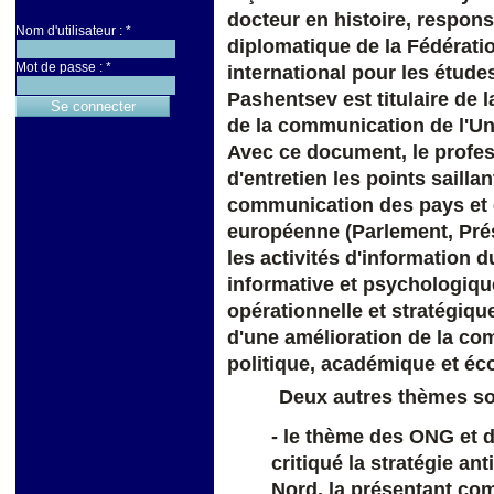
docteur en histoire, respon
Nom d'utilisateur :
*
diplomatique de la Fédératio
Mot de passe :
*
international pour les étude
Pashentsev est titulaire de 
de la communication de l'U
Avec ce document, le profe
d'entretien les points sailla
communication des pays et d
européenne (Parlement, Pré
les activités d'information 
informative et psychologique
opérationnelle et stratégiqu
d'une amélioration de la co
politique, académique et é
Deux autres thèmes so
- le thème des ONG et d
critiqué la stratégie an
Nord, la présentant co