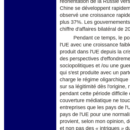
réorientation de la Russie vers
Chine se développent rapideme
observé une croissance rapid
plus 37%. Les gouvernements 
chiffre d'affaires bilatéral de 
Pendant ce temps, le po
l'UE avec une croissance faibl
produit dans l'UE depuis la c
des perspectives d'effondrem
sociopolitiques et /ou une gu
qui s'est produite avec un par
charge le régime oligarchique 
sur sa légitimité dès l'origine,
pendant cette période difficile
couverture médiatique ne touch
entreprises que les pays de l
pays de l'UE pour une normalis
provient, selon mon opinion, d
et non pas des
«
intrigues
»
du