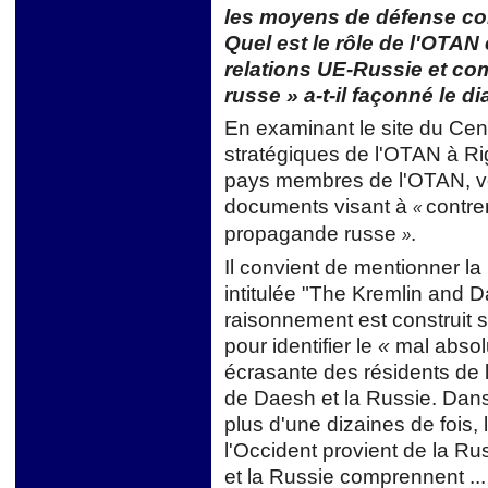
les moyens de défense con
Quel est le rôle de l'OTAN
relations UE-Russie et co
russe » a-t-il façonné le d
En examinant le site du Cen
stratégiques de l'OTAN à Riga,
pays membres de l'OTAN, v
documents visant à
contre
«
propagande russe
.
»
Il convient de mentionner la
intitulée "The Kremlin and Da
raisonnement est construit 
pour identifier le
«
mal absolu
écrasante des résidents de 
de Daesh et la Russie. Dan
plus d'une dizaines de fois
l'Occident provient de la R
et la Russie comprennent ...