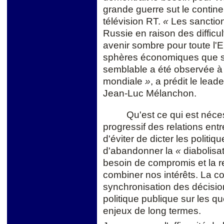
grande guerre sut le contin
télévision RT.
«
Les sanction
Russie en raison des difficu
avenir sombre pour toute l'E
sphères économiques que soc
semblable a été observée à 
mondiale
»
, a prédit le lea
Jean-Luc Mélanchon.
Qu'est ce qui est néc
progressif des relations entr
d'éviter de dicter les politi
d'abandonner la
«
diabolisa
besoin de compromis et la r
combiner nos intérêts. La c
synchronisation des décisi
politique publique sur les qu
enjeux de long termes.