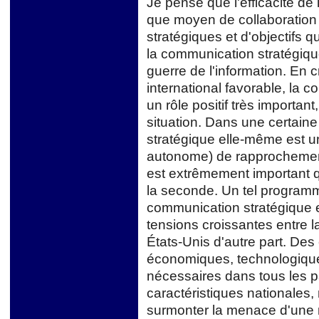
Je pense que l'efficacité de
que moyen de collaboration 
stratégiques et d'objectifs 
la communication stratégique
guerre de l'information. En 
international favorable, la 
un rôle positif très importan
situation. Dans une certain
stratégique elle-même est un
autonome) de rapprochement 
est extrêmement important qu
la seconde. Un tel programme
communication stratégique e
tensions croissantes entre la
États-Unis d'autre part. De
économiques, technologiques
nécessaires dans tous les p
caractéristiques nationales,
surmonter la menace d'une 