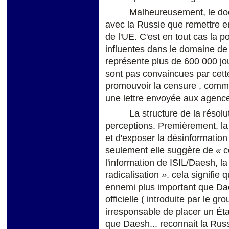
Malheureusement, le doc
avec la Russie que remettre en 
de l'UE. C'est en tout cas la 
influentes dans le domaine de 
représente plus de 600 000 jo
sont pas convaincues par cett
promouvoir la censure , comme 
une lettre envoyée aux agence
La structure de la résolu
perceptions. Premièrement, la 
et d'exposer la désinformatio
seulement elle suggère de
«
c
l'information de ISIL/Daesh, l
radicalisation
»
. cela signifie
ennemi plus important que Dae
officielle ( introduite par le
irresponsable de placer un
É
t
que Daesh... reconnait la Russi