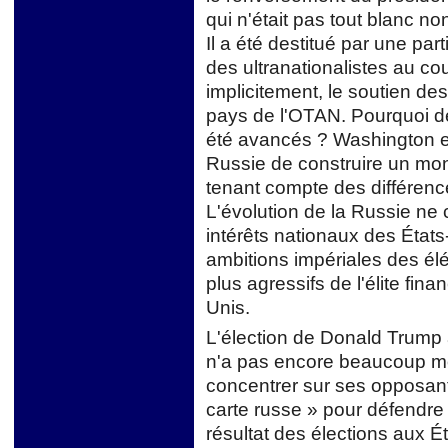
qui n'était pas tout blanc no
Il a été destitué par une par
des ultranationalistes au cou
implicitement, le soutien de
pays de l'OTAN. Pourquoi de
été avancés ? Washington es
Russie de construire un mon
tenant compte des différence
L'évolution de la Russie ne
intérêts nationaux des État
ambitions impériales des élé
plus agressifs de l'élite fina
Unis.
L'élection de Donald Trump 
n'a pas encore beaucoup modi
concentrer sur ses opposants
carte russe » pour défendre 
résultat des élections aux É