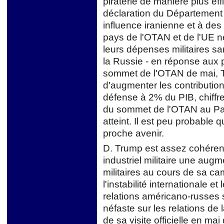
piraterie de manière plus ef
déclaration du Département
influence iranienne et à des
pays de l'OTAN et de l'UE 
leurs dépenses militaires s
la Russie - en réponse aux
sommet de l'OTAN de mai, Tr
d'augmenter les contributio
défense à 2% du PIB, chiffre
du sommet de l'OTAN au Pays
atteint. Il est peu probable
proche avenir.
D. Trump est assez cohérent
industriel militaire une aug
militaires au cours de sa ca
l'instabilité internationale 
relations américano-russes 
néfaste sur les relations de
de sa visite officielle en ma