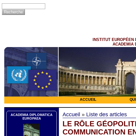
INSTITUT EUROPÉEN 
ACADEMIA 
ACCUEIL
QU
Accueil
»
Liste des articles
ACADEMIA DIPLOMATICA
EUROPAEA
LE RÔLE GÉOPOLIT
COMMUNICATION EN