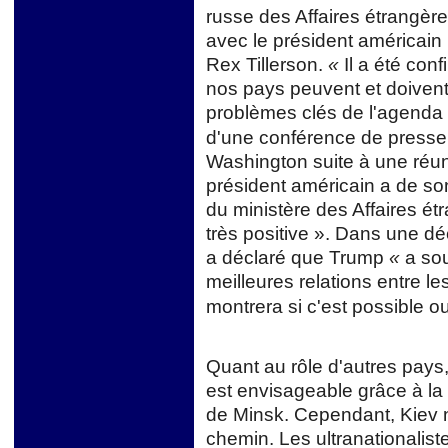
russe des Affaires étrangèr
avec le président américain 
Rex Tillerson.
«
Il a été conf
nos pays peuvent et doivent
problèmes clés de l'agenda 
d'une conférence de presse
Washington suite à une réun
président américain a de son
du ministère des Affaires é
très positive ». Dans une dé
a déclaré que Trump
«
a sou
meilleures relations entre le
montrera si c'est possible o
Quant au rôle d'autres pays, 
est envisageable grâce à la
de Minsk. Cependant, Kiev 
chemin. Les ultranationalist