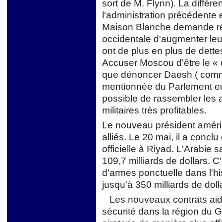
sort de M. Flynn). La différe
l'administration précédente e
Maison Blanche demande ré
occidentale d'augmenter leur
ont de plus en plus de dette
Accuser Moscou d'être le « 
que dénoncer Daesh ( comme
mentionnée du Parlement eur
possible de rassembler les 
militaires très profitables.
Le nouveau président améric
alliés. Le 20 mai, il a conclu
officielle à Riyad. L'Arabie
109,7 milliards de dollars. C
d'armes ponctuelle dans l'his
jusqu'à 350 milliards de doll
Les nouveaux contrats aide
sécurité dans la région du Go