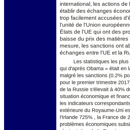
international, les actions de
établir des échanges écono
trop facilement accusées d'ê
l'unité de l'Union européenne
É
tats de l'UE qui ont des 
baisse du prix des matières
mesure, les sanctions ont ab
échanges entre l'UE et la R
Les statistiques les plu
qui d'après Obama
«
était en
malgré les sanctions (0.2% po
pour le premier trimestre 2017
de la Russie s'élevait à 40% du
situation économique et finan
les indicateurs correspondants
extérieure du Royaume-Uni e
l'Irlande 725% , la France de 
problèmes économiques subsis