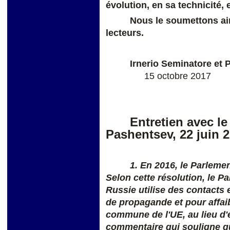
évolution, en sa technicité, 
Nous le soumettons ain
lecteurs.
Irnerio Seminatore e
15 octobre 2017
Entretien avec l
Pashentsev, 22 juin 
1. En 2016, le Parleme
Selon cette résolution, le P
Russie utilise des contacts
de propagande et pour affaib
commune de l'UE, au lieu d'é
commentaire qui souligne qu'