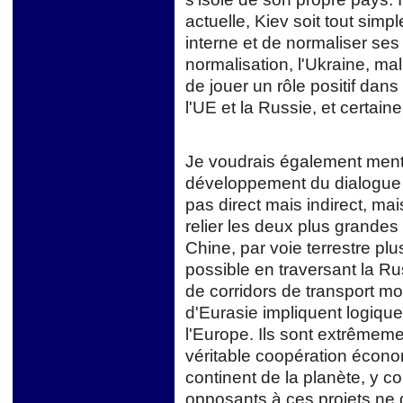
actuelle, Kiev soit tout sim
interne et de normaliser ses
normalisation, l'Ukraine, m
de jouer un rôle positif dan
l'UE et la Russie, et certain
Je voudrais également menti
développement du dialogue en
pas direct mais indirect, ma
relier les deux plus grande
Chine, par voie terrestre plu
possible en traversant la Ru
de corridors de transport mo
d'Eurasie impliquent logiqu
l'Europe. Ils sont extrême
véritable coopération écono
continent de la planète, y c
opposants à ces projets ne 