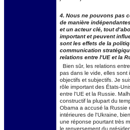
4. Nous ne pouvons pas co
de manière indépendantes c
et un acteur clé, tout d'ab
important et peuvent influ
sont les effets de la politi
communication stratégique
relations entre l'UE et la 
Bien sûr, les relations entr
pas dans le vide, elles son
objectifs et subjectifs. Je s
rôle important des États-Un
entre l'UE et la Russie. Malh
constructif la plupart du te
Obama a accusé la Russie d'i
intérieures de l'Ukraine, bie
une réponse pourtant très m
le renversement du présiden