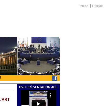
English
Français
T
DVD PRÉSENTATION ADE
L'ART