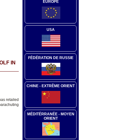
EUROPE
USA
FÉDÉRATION DE RUSSIE
OLF IN
CHINE - EXTRÊME ORIENT
has retailed
parachuting
MÉDITÉRRANÉE - MOYEN
ORIENT