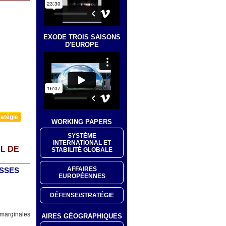
EXODE TROIS SAISONS
D'EUROPE
atégie
WORKING PAPERS
SYSTÈME
INTERNATIONAL ET
L DE
STABILITÉ GLOBALE
AFFAIRES
ISSES
EUROPÉENNES
DÉFENSE/STRATÉGIE
 marginales
AIRES GÉOGRAPHIQUES