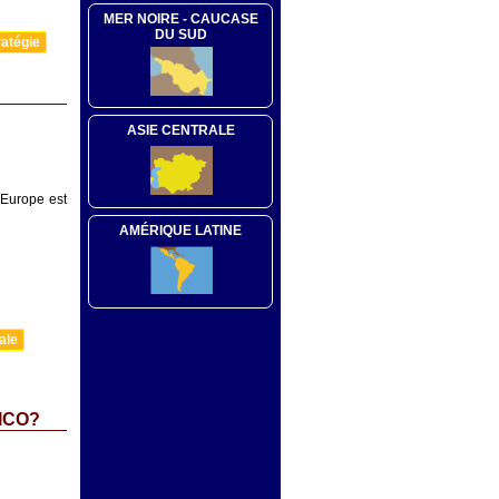
MER NOIRE - CAUCASE
DU SUD
atégie
ASIE CENTRALE
l’Europe est
AMÉRIQUE LATINE
ale
ICO?